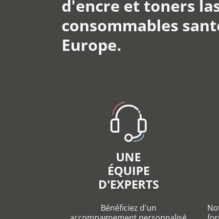
d'encre et toners las
consommables santé 
Europe.
UNE
ÉQUIPE
D'EXPERTS
Bénéficiez d'un
Not
accompagnement personnalisé
for