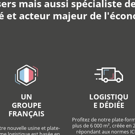
ers mais aussi spécialiste de
et acteur majeur de l'écono
UN
LOGISTIQU
GROUPE
E DÉDIÉE
FRANÇAIS
Profitez de notre plate-for
plus de 6 000 m², créée en 
re nouvelle usine et plate-
répondant aux normes IC
me logistique est basée en