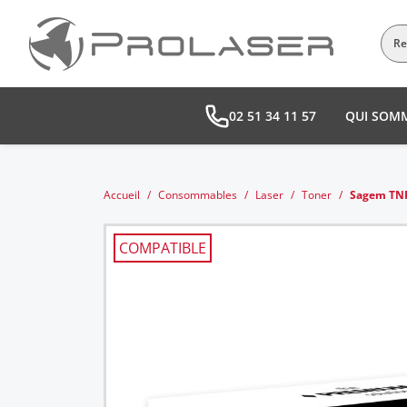
02 51 34 11 57
QUI SOM
Accueil
Consommables
Laser
Toner
Sagem TNR-
COMPATIBLE