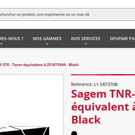
MES-NOUS ?
NOS GAMMES
NOS SERVICES
DEVENIR PA
370 - Toner équivalent à 251471044 - Black
Reference: L1-SAT370B
Sagem TNR-
équivalent 
Black