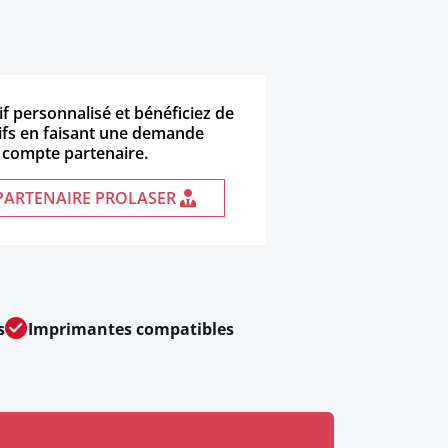
f personnalisé et bénéficiez de
sifs en faisant une demande
 compte partenaire.
PARTENAIRE PROLASER
s
Imprimantes compatibles