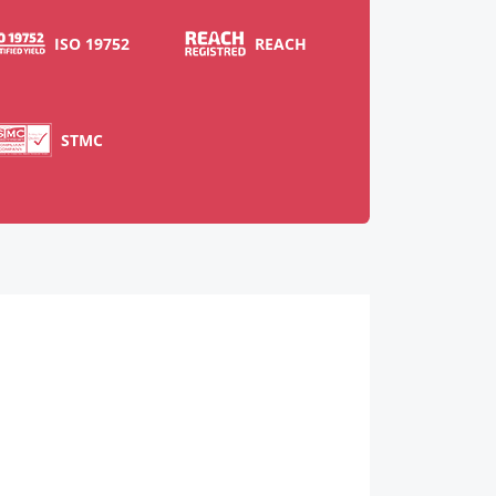
ISO 19752
REACH
STMC