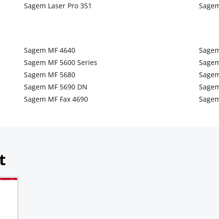
Sagem Laser Pro 351
Sagem
Sagem MF 4640
Sagem
Sagem MF 5600 Series
Sagem
Sagem MF 5680
Sagem
Sagem MF 5690 DN
Sagem
Sagem MF Fax 4690
Sagem
t