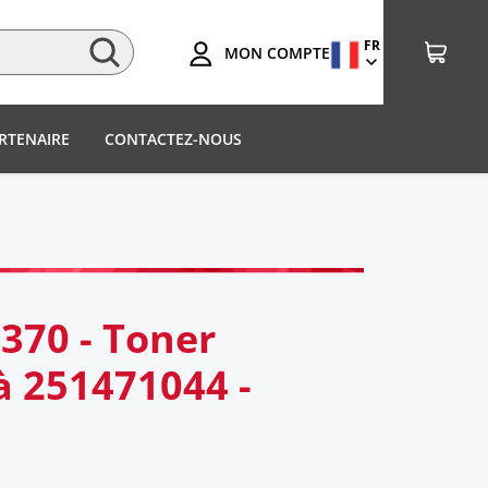
FR
MON COMPTE
RTENAIRE
CONTACTEZ-NOUS
370 - Toner
à 251471044 -