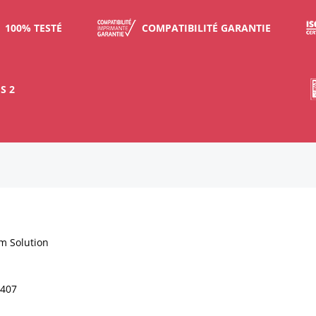
100% TESTÉ
COMPATIBILITÉ GARANTIE
S 2
m Solution
407