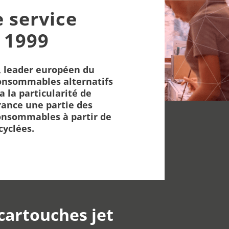
e service
 1999
 leader européen du
onsommables alternatifs
a la particularité de
rance une partie des
nsommables à partir de
cyclées.
 cartouches jet