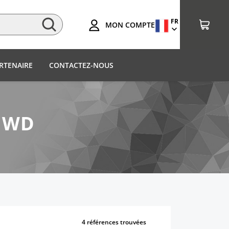
FR
MON COMPTE
RTENAIRE
CONTACTEZ-NOUS
5 WD
4 références trouvées