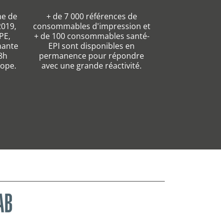
me de
+ de 7 000 références de
2019,
consommables d'impression et
PE,
+ de 100 consommables santé-
mante
EPI sont disponibles en
8h
permanence pour répondre
rope.
avec une grande réactivité.