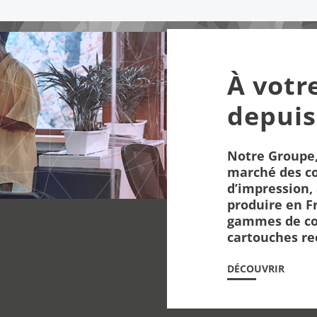
À votr
depuis
Notre Groupe,
marché des c
d’impression, 
produire en F
gammes de co
cartouches re
DÉCOUVRIR