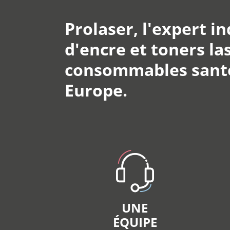
Prolaser, l'expert i
d'encre et toners las
consommables santé 
Europe.
UNE
ÉQUIPE