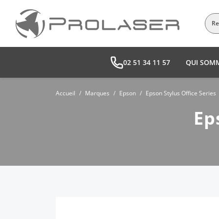
02 51 34 11 57
QUI SOM
Accueil
Marques
Epson
Epson Stylus Office Series
Ep