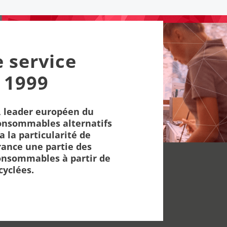
e service
 1999
 leader européen du
onsommables alternatifs
a la particularité de
rance une partie des
nsommables à partir de
cyclées.