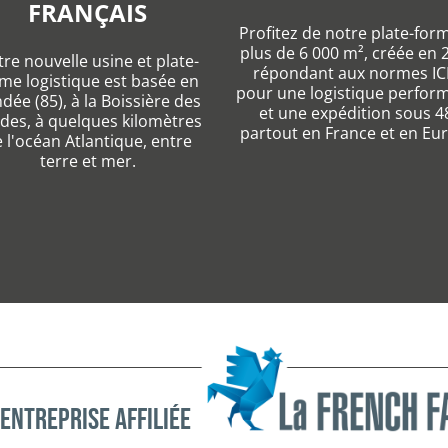
FRANÇAIS
Profitez de notre plate-for
plus de 6 000 m², créée en 
re nouvelle usine et plate-
répondant aux normes IC
me logistique est basée en
pour une logistique perfor
dée (85), à la Boissière des
et une expédition sous 4
des, à quelques kilomètres
partout en France et en Eu
 l'océan Atlantique, entre
terre et mer.
entreprise affiliée