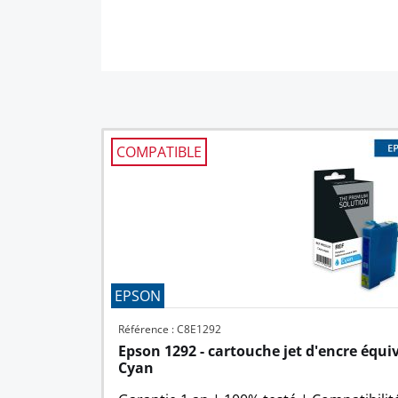
COMPATIBLE
EPSON
Référence : C8E1292
Epson 1292 - cartouche jet d'encre équiv
Cyan