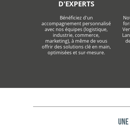
D'EXPERTS
Bénéficiez d'un
Not
accompagnement personnalisé
for
avec nos équipes (logistique,
Ven
industrie, commerce,
Lan
marketing), à même de vous
de
offrir des solutions clé en main,
optimisées et sur-mesure.
Une 